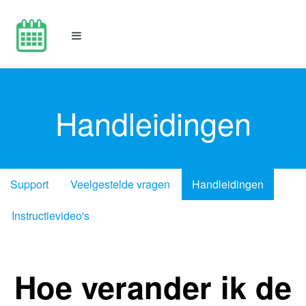
Handleidingen
Support
Veelgestelde vragen
Handleidingen
Instructievideo's
Hoe verander ik de