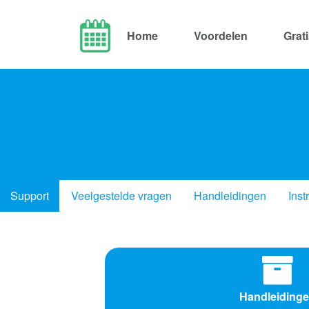
Home
Voordelen
Grat
Support
Veelgestelde vragen
Handleidingen
Inst
Handleiding