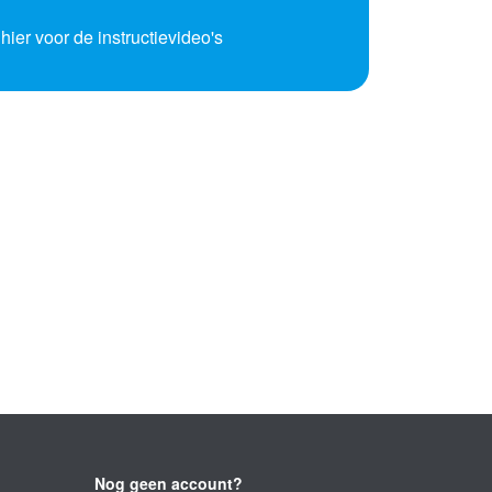
 hier voor de instructievideo's
Nog geen account?